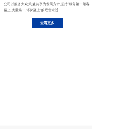
公司以服务大众;利益共享为发展方针,坚持"服务第一顾客
至上,质量第一,环保至上"的经营宗旨... ...
查看更多