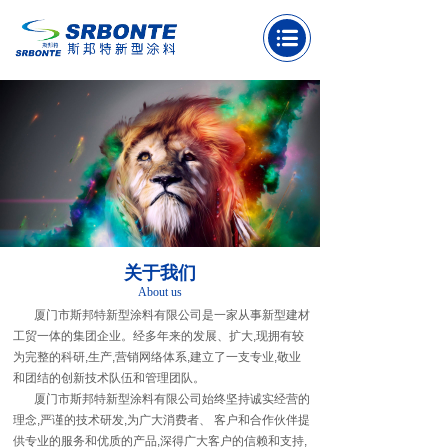
关于我们
About us
厦门市斯邦特新型涂料有限公司是一家从事新型建材
工贸一体的集团企业。经多年来的发展、扩大,现拥有较
为完整的科研,生产,营销网络体系,建立了一支专业,敬业
和团结的创新技术队伍和管理团队。
厦门市斯邦特新型涂料有限公司始终坚持诚实经营的
理念,严谨的技术研发,为广大消费者、 客户和合作伙伴提
供专业的服务和优质的产品,深得广大客户的信赖和支持,